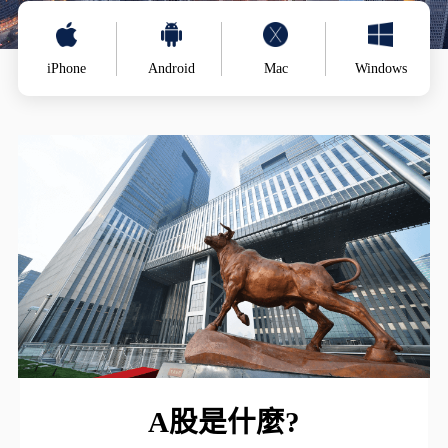
iPhone
Android
Mac
Windows
A股是什麼?