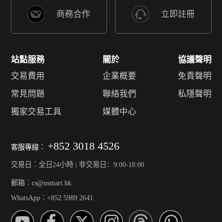
商務合作
立即註冊
站點服務
關於
協議聲明
交易費用
企業概要
免責聲明
常見問題
聯絡我們
私隱聲明
獨家交易工具
媒體中心
+852 3018 4526
客服專線︰
交易日︰全日24小時 | 非交易日：9:00-18:00
郵箱︰cs@usmart.hk
WhatsApp︰+852 5989 2641