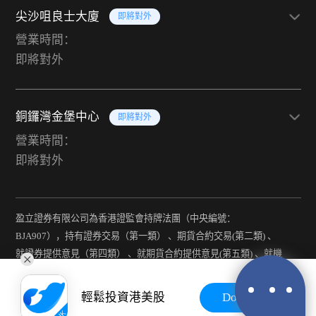
尖沙咀良士大廈
即將對外
營業時間：
即將對外
銅鑼灣金堡中心
即將對外
營業時間：
即將對外
盈立證券有限公司為香港證監會持牌法團（中央編號：
BJA907），持有證券交易（第一類） 、期貨合約交易(第二類) 、
就證券提供意見（第四類） 、就期貨合約提供意見(第五類) 、就機
構融資提供意見（第六類）及提供資產管理（第九類）牌照。
輕鬆投資港美股
Download