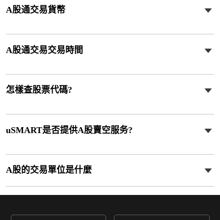
A股通交易貨幣
A股通交易交易時間
怎樣查股票代碼?
uSMART是否提供A股賣空服务?
A股的交易單位是什麼