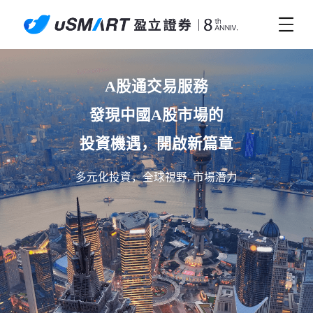
A股通交易服務

發現中國A股市場的

投資機遇，開啟新篇章
多元化投資，全球視野, 市場潛力