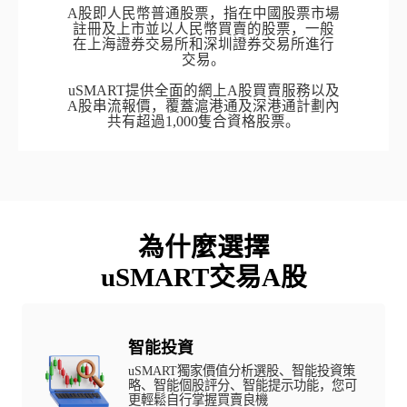
A股即人民幣普通股票，指在中國股票市場
註冊及上市並以人民幣買賣的股票，一般
在上海證券交易所和深圳證券交易所進行
交易。

uSMART提供全面的網上A股買賣服務以及
A股串流報價，覆蓋滬港通及深港通計劃內
共有超過1,000隻合資格股票。
為什麼選擇

uSMART交易A股
智能投資
uSMART獨家價值分析選股、智能投資策
略、智能個股評分、智能提示功能，您可
更輕鬆自行掌握買賣良機